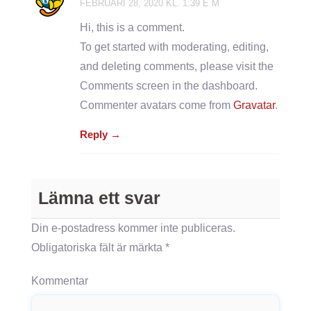
FEBRUARI 28, 2020 KL. 1:39 E M
Hi, this is a comment.
To get started with moderating, editing,
and deleting comments, please visit the
Comments screen in the dashboard.
Commenter avatars come from
Gravatar
.
Reply →
Lämna ett svar
Din e-postadress kommer inte publiceras.
Obligatoriska fält är märkta
*
Kommentar