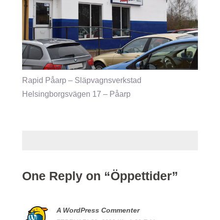
Rapid Påarp – Släpvagnsverkstad
Helsingborgsvägen 17 – Påarp
One Reply on “Öppettider”
A WordPress Commenter